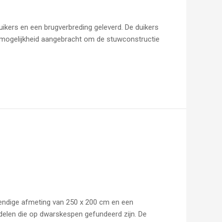
ikers en een brugverbreding geleverd. De duikers
de mogelijkheid aangebracht om de stuwconstructie
wendige afmeting van 250 x 200 cm en een
 delen die op dwarskespen gefundeerd zijn. De