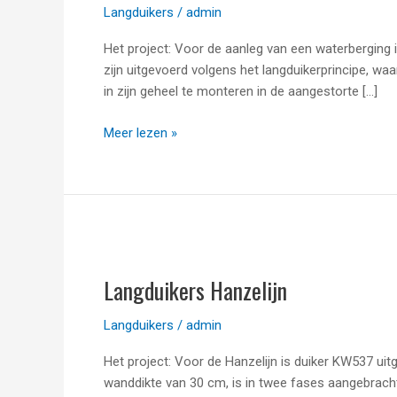
Langduikers
/
admin
Het project: Voor de aanleg van een waterberging 
zijn uitgevoerd volgens het langduikerprincipe, w
in zijn geheel te monteren in de aangestorte […]
Meer lezen »
Langduikers
Hanzelijn
Langduikers Hanzelijn
Langduikers
/
admin
Het project: Voor de Hanzelijn is duiker KW537 u
wanddikte van 30 cm, is in twee fases aangebracht