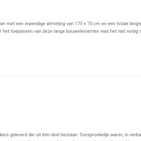
er met een inwendige afmeting van 175 x 75 cm en een totale lengte
or het toepassen van deze lange bouwelementen was het niet nodig o
kers geleverd die uit één deel bestaan. Oorspronkelijk waren, in ver