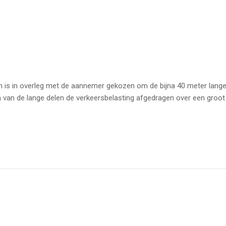
en is in overleg met de aannemer gekozen om de bijna 40 meter lange 
van de lange delen de verkeersbelasting afgedragen over een groot