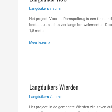
Langduikers
/
admin
Het project: Voor de Ramspolbrug is een faunaduik
bestaat uit slechts vier lange bouwelementen. Do
1,5 meter
Meer lezen »
Langduikers
Wierden
Langduikers Wierden
Langduikers
/
admin
Het project: In de gemeente Wierden zijn zeven dui