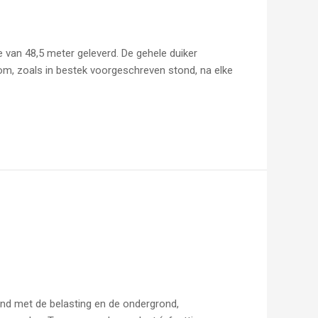
 van 48,5 meter geleverd. De gehele duiker
m, zoals in bestek voorgeschreven stond, na elke
band met de belasting en de ondergrond,