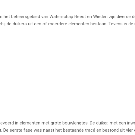
in het beheersgebied van Waterschap Reest en Wieden zijn diverse du
aarbij de duikers uit een of meerdere elementen bestaan. Tevens is 
itgevoerd in elementen met grote bouwlengtes. De duiker, met een in
. De eerste fase was naast het bestaande tracé en bestond uit vier