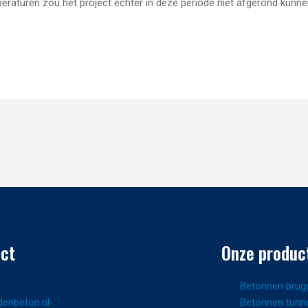
raturen zou het project echter in deze periode niet afgerond kunne
ct
Onze produc
Betonnen brug
denbeton.nl
Betonnen tunn