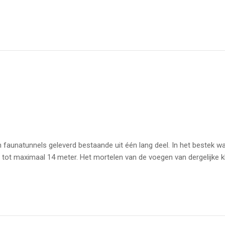
en faunatunnels geleverd bestaande uit één lang deel. In het beste
tot maximaal 14 meter. Het mortelen van de voegen van dergelijke kle