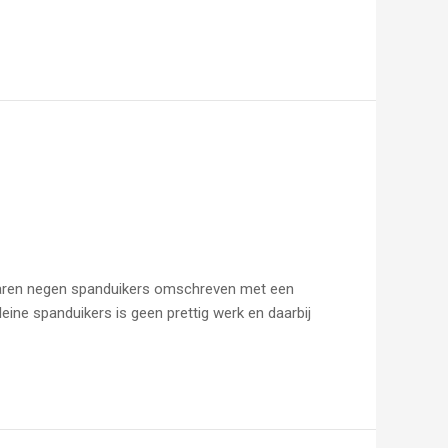
k waren negen spanduikers omschreven met een
ine spanduikers is geen prettig werk en daarbij