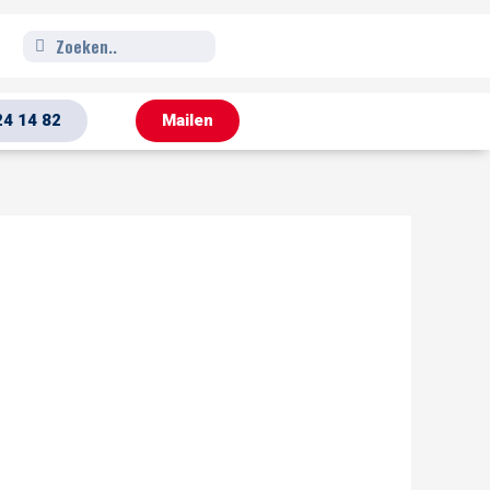
Zoeken
Zoeken
24 14 82
Mailen