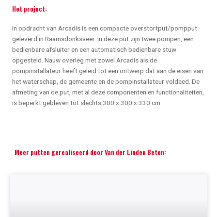
Het project:
In opdracht van Arcadis is een compacte overstortput/pompput
geleverd in Raamsdonksveer. In deze put zijn twee pompen, een
bedienbare afsluiter en een automatisch bedienbare stuw
opgesteld. Nauw overleg met zowel Arcadis als de
pompinstallateur heeft geleid tot een ontwerp dat aan de eisen van
het waterschap, de gemeente en de pompinstallateur voldeed. De
afmeting van de put, met al deze componenten en functionaliteiten,
is beperkt gebleven tot slechts 300 x 300 x 330 cm.
Meer putten gerealiseerd door Van der Linden Beton: