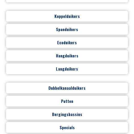
Koppelduikers
Spanduikers
Ecoduikers
Hangduikers
Langduikers
Dubbelkanaalduikers
Putten
Bergingsbassins
Specials